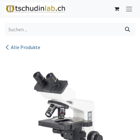
Zum Inhalt springen
Alle Produkte