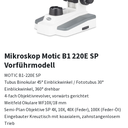
Mikroskop Motic B1 220E SP
Vorführmodell
MOTIC B1-220E SP
Tubus Binokular 45° Einblickwinkel / Fototubus 30°
Einblickwinkel, 360° drehbar
4-fach Objektivrevolver, vorwärts gerichtet
Weitfeld Okulare WF10X/18 mm
Semi-Plan Objektive SP 4X, 10X, 40X (Feder), 100X (Feder-Öl)
Eingebauter Kreuztisch mit koaxialem, zahnstangenlosem
Trieb