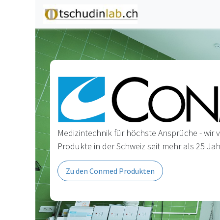
Zum Inhalt springen
Home
Shop
C
Medizintechnik für höchste Ansprüche - wir
Produkte in der Schweiz seit mehr als 25 Jah
Zu den Conmed Produkten