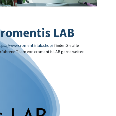
cromentis LAB
tps://www.cromentislab.shop/
finden Sie alle
 erfahrene Team von cromentis LAB gerne weiter.