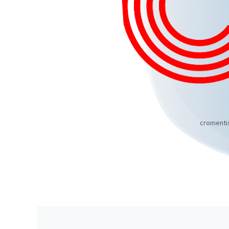
cromentis