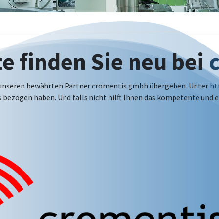
e finden Sie neu bei
n unseren bewährten Partner cromentis gmbh übergeben. Unter
ht
ns bezogen haben. Und falls nicht hilft Ihnen das kompetente und