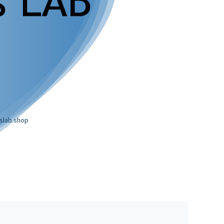
slab.shop