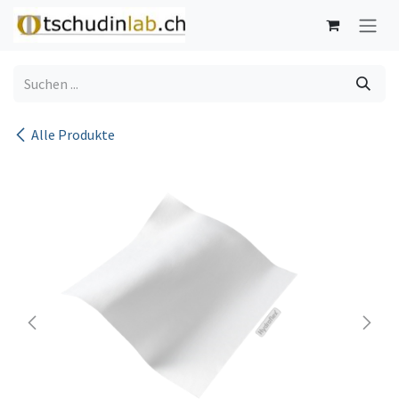
Zum Inhalt springen
Alle Produkte