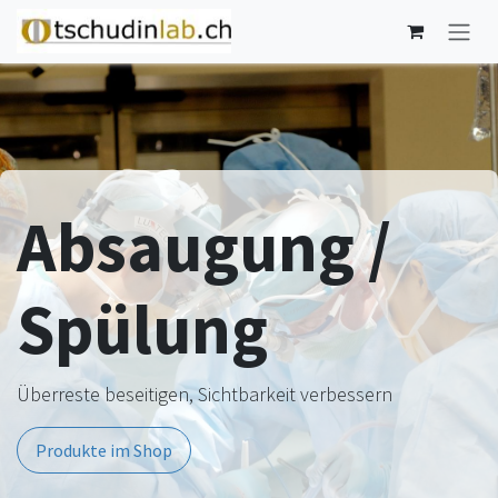
Zum Inhalt springen
Absaugung /
Spülung
Überreste beseitigen, Sichtbarkeit verbessern
Produkte im Shop