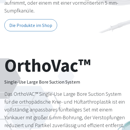
aufnimmt, oder einem mit einer vormontierten 5 mm-
Sumpfkanüle.
Die Produkte im Shop
OrthoVac™
Single-Use Large Bore Suction System
Das OrthoVAC™ Single-Use Large Bore Suction System
für die orthopädische Knie- und Hüftarthroplastik ist ein
vollständig anpassbares fünfteiliges Set mit einem
Yankauer mit großer 6-mm-Bohrung, der Verstopfungen
reduziert und Partikel zuverlässig und effizient entfernt.