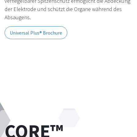
verriegelbarer Spitzenschutz ermöglicht die Abdeckung
der Elektrode und schützt die Organe während des
Absaugens.
Universal Plus® Brochure
CORE™