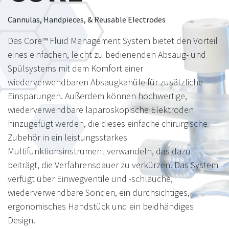
Cannulas, Handpieces, & Reusable Electrodes
Das Core™ Fluid Management System bietet den Vorteil
eines einfachen, leicht zu bedienenden Absaug- und
Spülsystems mit dem Komfort einer
wiederverwendbaren Absaugkanüle für zusätzliche
Einsparungen. Außerdem können hochwertige,
wiederverwendbare laparoskopische Elektroden
hinzugefügt werden, die dieses einfache chirurgische
Zubehör in ein leistungsstarkes
Multifunktionsinstrument verwandeln, das dazu
beiträgt, die Verfahrensdauer zu verkürzen. Das System
verfügt über Einwegventile und -schläuche,
wiederverwendbare Sonden, ein durchsichtiges,
ergonomisches Handstück und ein beidhändiges
Design.