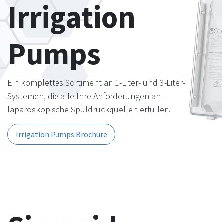
Irrigation
Pumps
Ein komplettes Sortiment an 1-Liter- und 3-Liter-
Systemen, die alle Ihre Anforderungen an
laparoskopische Spüldruckquellen erfüllen.
Irrigation Pumps Brochure