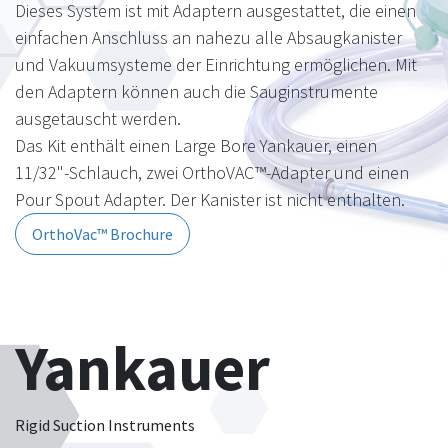
Dieses System ist mit Adaptern ausgestattet, die einen
einfachen Anschluss an nahezu alle Absaugkanister
und Vakuumsysteme der Einrichtung ermöglichen. Mit
den Adaptern können auch die Sauginstrumente
ausgetauscht werden.
Das Kit enthält einen Large Bore Yankauer, einen
11/32"-Schlauch, zwei OrthoVAC™-Adapter und einen
Pour Spout Adapter. Der Kanister ist nicht enthalten.
OrthoVac™ Brochure
Yankauer
Rigid Suction Instruments