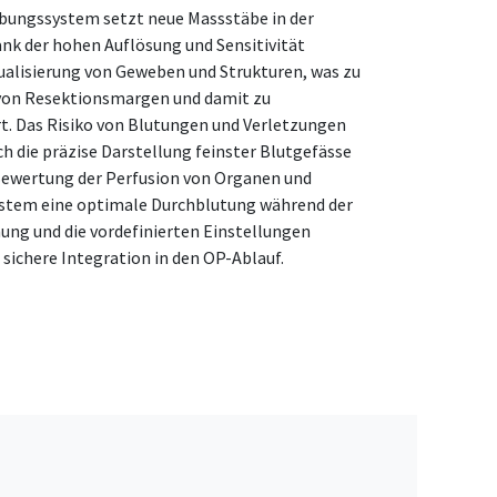
ungssystem setzt neue Massstäbe in der
ank der hohen Auflösung und Sensitivität
sualisierung von Geweben und Strukturen, was zu
 von Resektionsmargen und damit zu
t. Das Risiko von Blutungen und Verletzungen
h die präzise Darstellung feinster Blutgefässe
-Bewertung der Perfusion von Organen und
stem eine optimale Durchblutung während der
nung und die vordefinierten Einstellungen
sichere Integration in den OP-Ablauf.