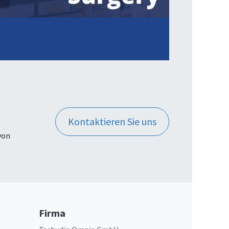
Kontaktieren Sie uns
von
Firma