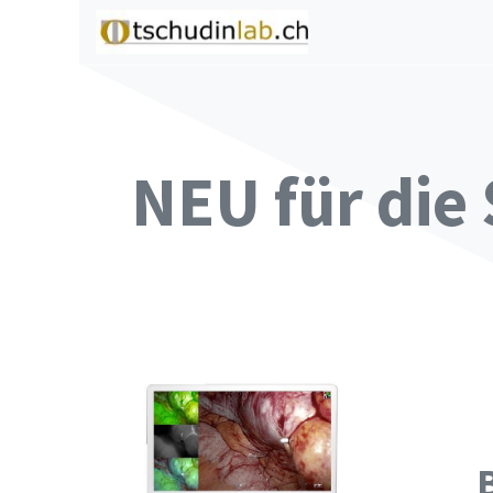
Zum Inhalt springen
Home
Shop
C
NEU für die