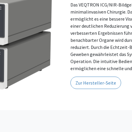
Das VEQTRON ICG/NIR-Bildgeb
minimalinvasiven Chirurgie. D
ermöglicht es eine bessere Vi
einer deutlichen Reduzierung
verbesserten Ergebnissen führ
benachbarter Organe wird durc
reduziert. Durch die Echtzeit
Geweben gewährleistet das Sy
Operation. Die intuitive Bedie
ermöglichen eine schnelle und 
Zur Hersteller-Seite