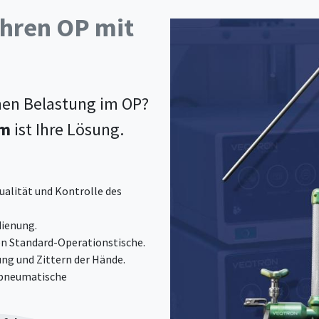
Ihren OP mit
hen Belastung im OP?
em
ist Ihre Lösung.
ualität und Kontrolle des
ienung.
en Standard-Operationstische.
ng und Zittern der Hände.
r pneumatische