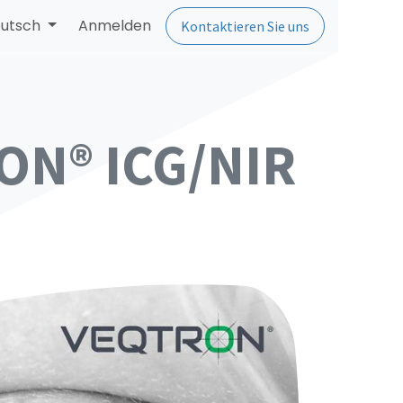
utsch
Anmelden
Kontaktieren Sie uns
RON® ICG/NIR