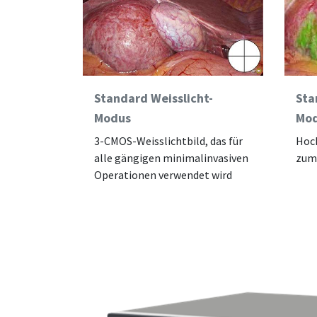
Standard Weisslicht-
Sta
Modus
Mo
3-CMOS-Weisslichtbild, das für
Hoch
alle gängigen minimalinvasiven
zum
Operationen verwendet wird