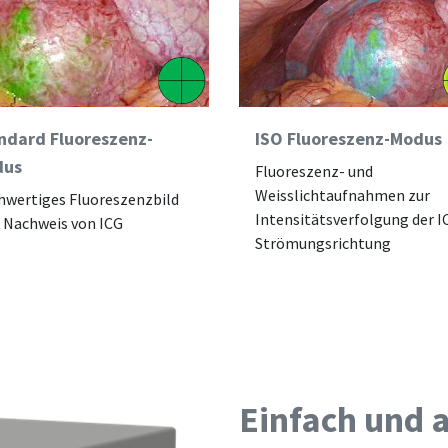
ndard Fluoreszenz-
ISO Fluoreszenz-Modus
dus
Fluoreszenz- und
Weisslichtaufnahmen zur
wertiges Fluoreszenzbild
Intensitätsverfolgung der I
 Nachweis von ICG
Strömungsrichtung
Einfach und a