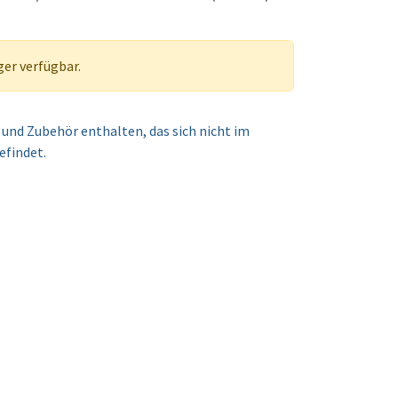
ger verfügbar.
und Zubehör enthalten, das sich nicht im
efindet.