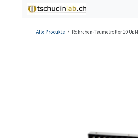
Zum Inhalt springen
Home
Shop
C
Alle Produkte
Röhrchen-Taumelroller 10 UpM 