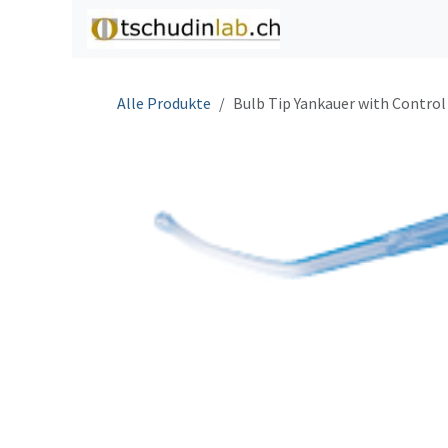
Zum Inhalt springen
Home
Shop
C
Alle Produkte
Bulb Tip Yankauer with Control 