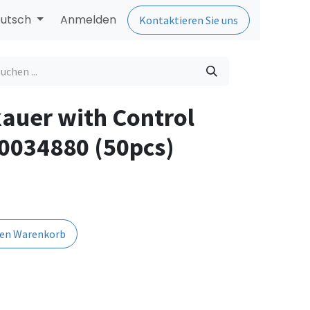
utsch
Anmelden
Kontaktieren Sie uns
kauer with Control
 0034880 (50pcs)
den Warenkorb