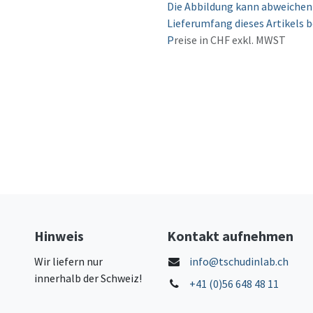
Die Abbildung kann abweichen 
Lieferumfang dieses Artikels b
P
reise in CHF exkl. MWST
Hinweis
Kontakt aufnehmen
Wir liefern nur
info@tschudinlab.ch
innerhalb der Schweiz!
+41 (0)56 648 48 11