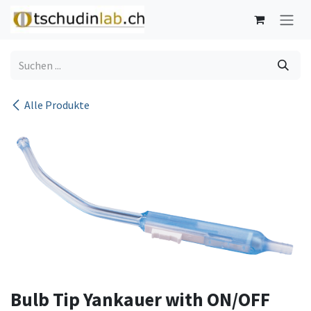
Zum Inhalt springen
Alle Produkte
Bulb Tip Yankauer with ON/OFF