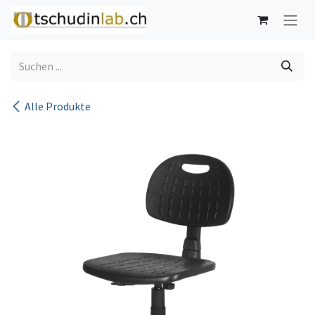
Zum Inhalt springen
Alle Produkte