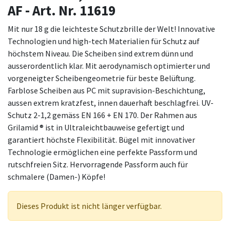
AF - Art. Nr. 11619
Mit nur 18 g die leichteste Schutzbrille der Welt! Innovative
Technologien und high-tech Materialien für Schutz auf
höchstem Niveau. Die Scheiben sind extrem dünn und
ausserordentlich klar. Mit aerodynamisch optimierter und
vorgeneigter Scheibengeometrie für beste Belüftung.
Farblose Scheiben aus PC mit supravision-Beschichtung,
aussen extrem kratzfest, innen dauerhaft beschlagfrei. UV-
Schutz 2-1,2 gemäss EN 166 + EN 170. Der Rahmen aus
Grilamid ® ist in Ultraleichtbauweise gefertigt und
garantiert höchste Flexibilität. Bügel mit innovativer
Technologie ermöglichen eine perfekte Passform und
rutschfreien Sitz. Hervorragende Passform auch für
schmalere (Damen-) Köpfe!
Dieses Produkt ist nicht länger verfügbar.