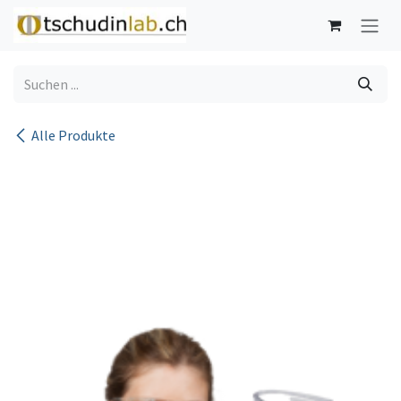
Zum Inhalt springen
Alle Produkte