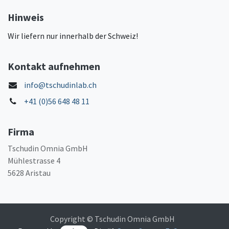
Hinweis
Wir liefern nur innerhalb der Schweiz!
Kontakt aufnehmen
info@tschudinlab.ch
+41 (0)56 648 48 11
Firma
Tschudin Omnia GmbH
Mühlestrasse 4
5628 Aristau
Copyright © Tschudin Omnia GmbH