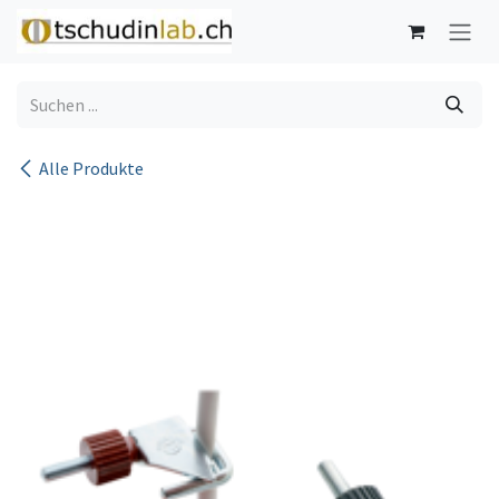
Zum Inhalt springen
Alle Produkte