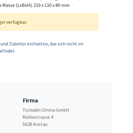
 Masse (LxBxH): 210 x 110 x 80 mm
ger verfügbar.
und Zubehör enthalten, das sich nicht im
efindet.
Firma
Tschudin Omnia GmbH
Mühlestrasse 4
5628 Aristau