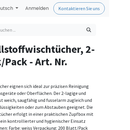
utsch
Anmelden
Kontaktieren Sie uns
lstoffwischtücher, 2-
/Pack - Art. Nr.
cher eignen sich ideal zur präzisen Reinigung
sgeräte oder Oberflächen. Der 2-lagige und
 ist weich, saugfähig und fusselarm zugleich und
lüssigkeiten oder zum Abstauben geeignet. Die
tücher erfolgt in einer praktischen Zupfbox mit
n kontrollierter und hygienischer Einsatz
onen: Farbe: weiss Verpackung: 200 Blatt/Pack