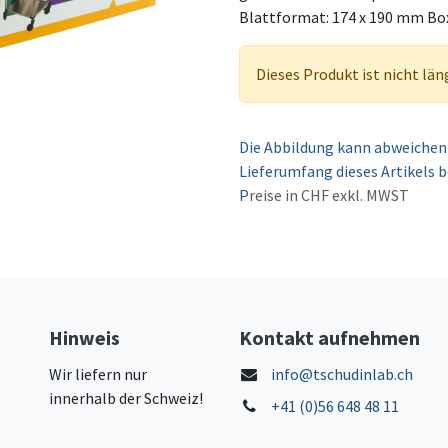
Blattformat: 174 x 190 mm Box
Dieses Produkt ist nicht län
Die Abbildung kann abweichen 
Lieferumfang dieses Artikels b
P
reise in CHF exkl. MWST
Hinweis
Kontakt aufnehmen
Wir liefern nur
info@tschudinlab.ch
innerhalb der Schweiz!
+41 (0)56 648 48 11