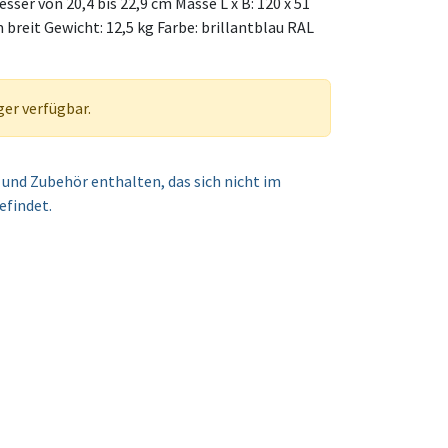
ser von 20,4 bis 22,9 cm Masse L x B: 120 x 51
breit Gewicht: 12,5 kg Farbe: brillantblau RAL
ger verfügbar.
und Zubehör enthalten, das sich nicht im
efindet.