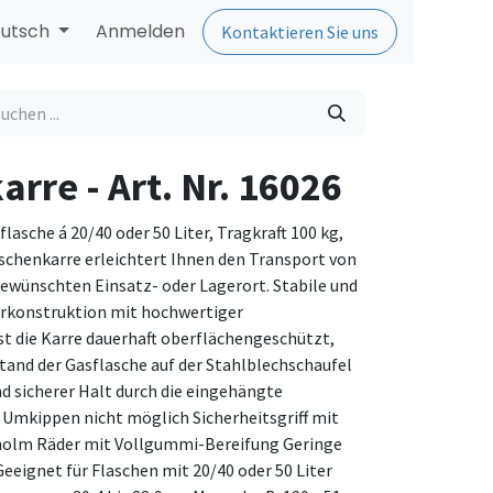
utsch
Anmelden
Kontaktieren Sie uns
rre - Art. Nr. 16026
flasche á 20/40 oder 50 Liter, Tragkraft 100 kg,
schenkarre erleichtert Ihnen den Transport von
gewünschten Einsatz- oder Lagerort. Stabile und
hrkonstruktion mit hochwertiger
st die Karre dauerhaft oberflächengeschützt,
Stand der Gasflasche auf der Stahlblechschaufel
d sicherer Halt durch die eingehängte
Umkippen nicht möglich Sicherheitsgriff mit
holm Räder mit Vollgummi-Bereifung Geringe
eeignet für Flaschen mit 20/40 oder 50 Liter