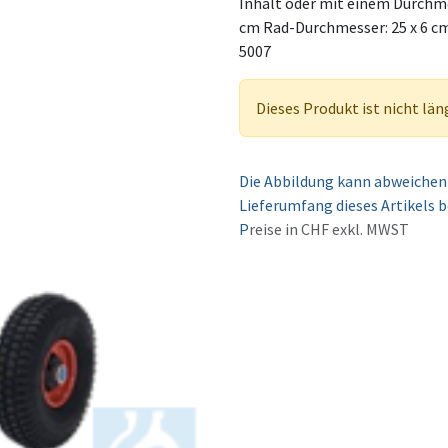
Inhalt oder mit einem Durchmes
cm Rad-Durchmesser: 25 x 6 cm 
5007
Dieses Produkt ist nicht län
Die Abbildung kann abweichen 
Lieferumfang dieses Artikels b
P
reise in CHF exkl. MWST