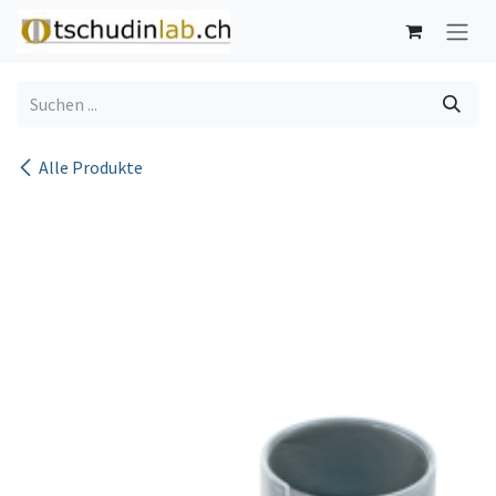
Zum Inhalt springen
Alle Produkte