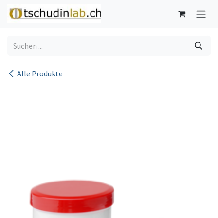
Zum Inhalt springen
Alle Produkte