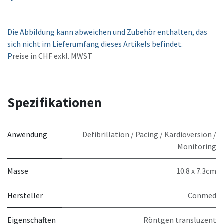
Die Abbildung kann abweichen und Zubehör enthalten, das
sich nicht im Lieferumfang dieses Artikels befindet.
P
reise in CHF exkl. MWST
Spezifikationen
Anwendung
Defibrillation / Pacing / Kardioversion /
Monitoring
Masse
10.8 x 7.3cm
Hersteller
Conmed
Eigenschaften
Röntgen transluzent