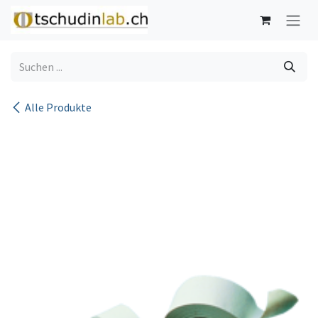
Zum Inhalt springen
Alle Produkte