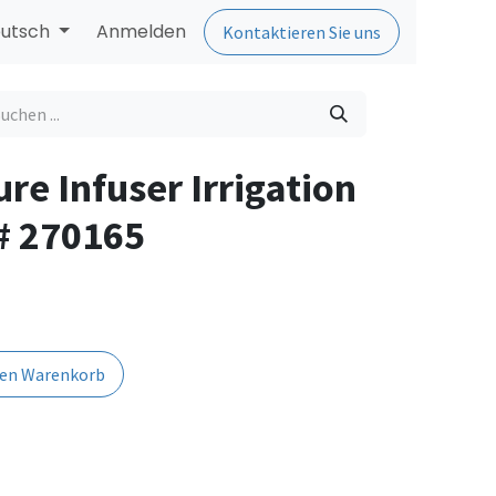
utsch
Anmelden
Kontaktieren Sie uns
ure Infuser Irrigation
# 270165
den Warenkorb