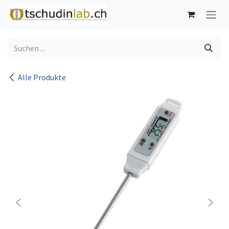
Zum Inhalt springen
Alle Produkte