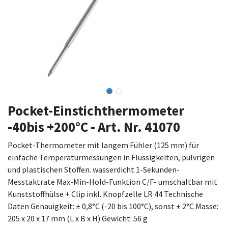
Pocket-Einstichthermometer
-40bis +200°C - Art. Nr. 41070
Pocket-Thermometer mit langem Fühler (125 mm) für
einfache Temperaturmessungen in Flüssigkeiten, pulvrigen
und plastischen Stoffen. wasserdicht 1-Sekunden-
Messtaktrate Max-Min-Hold-Funktion C/F- umschaltbar mit
Kunststoffhülse + Clip inkl. Knopfzelle LR 44 Technische
Daten Genauigkeit: ± 0,8°C (-20 bis 100°C), sonst ± 2°C Masse:
205 x 20 x 17 mm (L x B x H) Gewicht: 56 g