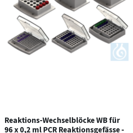
Reaktions-Wechselblöcke WB für
96 x 0,2 ml PCR Reaktionsgefässe -