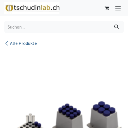
Zum Inhalt springen
Alle Produkte