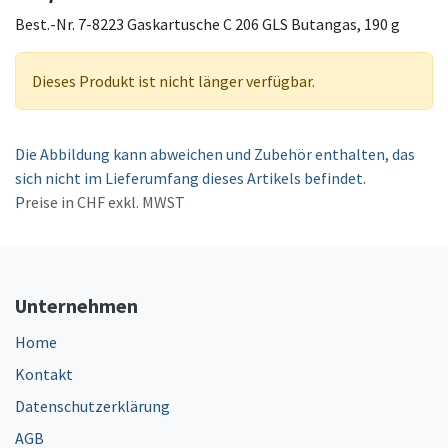
Best.-Nr. 7-8223 Gaskartusche C 206 GLS Butangas, 190 g
Dieses Produkt ist nicht länger verfügbar.
Die Abbildung kann abweichen und Zubehör enthalten, das
sich nicht im Lieferumfang dieses Artikels befindet.
P
reise in CHF exkl. MWST
Unternehmen
Home
Kontakt
Datenschutzerklärung
AGB