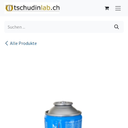
Zum Inhalt springen
Alle Produkte