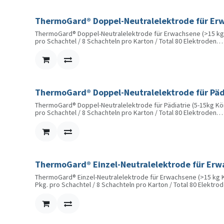
ThermoGard® Doppel-Neutralelektrode für Er
ThermoGard® Doppel-Neutralelektrode für Erwachsene (>15 kg K
pro Schachtel / 8 Schachteln pro Karton / Total 80 Elektroden
Die ThermoGard® Neutralelektroden von CONMED sind für maxim
Das dicke, blaue Gel ist besonders hautfreundlich und bietet op
ThermoGard® Doppel-Neutralelektrode für Päd
ThermoGard® Doppel-Neutralelektrode für Pädiatrie (5-15kg Körp
pro Schachtel / 8 Schachteln pro Karton / Total 80 Elektroden
Die ThermoGard® Neutralelektroden von CONMED sind für maxim
Das dicke, blaue Gel ist besonders hautfreundlich und bietet op
ThermoGard® Einzel-Neutralelektrode für Erw
ThermoGard® Einzel-Neutralelektrode für Erwachsene (>15 kg Kö
Pkg. pro Schachtel / 8 Schachteln pro Karton / Total 80 Elektro
Die ThermoGard® Neutralelektroden von CONMED sind für maxim
Das dicke, blaue Gel ist besonders hautfreundlich und bietet op