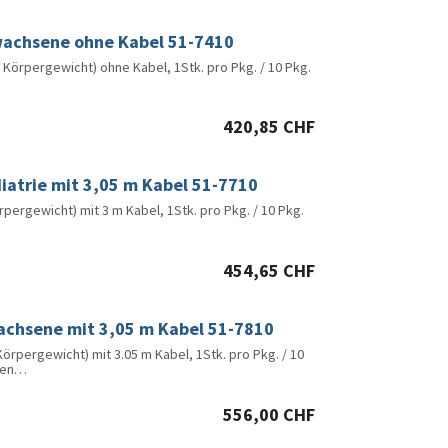
wachsene ohne Kabel 51-7410
örpergewicht) ohne Kabel, 1Stk. pro Pkg. / 10 Pkg.
ale Sicherheit und höchsten Komfort ausgelegt.
timale Praxistauglichkeit und Sicherheit.
420,85
CHF
iatrie mit 3,05 m Kabel 51-7710
ergewicht) mit 3 m Kabel, 1Stk. pro Pkg. / 10 Pkg.
ale Sicherheit und höchsten Komfort ausgelegt.
timale Praxistauglichkeit und Sicherheit.
454,65
CHF
achsene mit 3,05 m Kabel 51-7810
rpergewicht) mit 3.05 m Kabel, 1Stk. pro Pkg. / 10
den
ale Sicherheit und höchsten Komfort ausgelegt.
timale Praxistauglichkeit und Sicherheit.
556,00
CHF