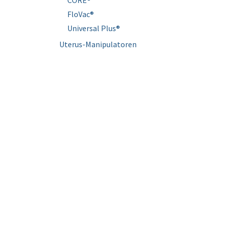
CORE®
FloVac®
Universal Plus®
Uterus-Manipulatoren