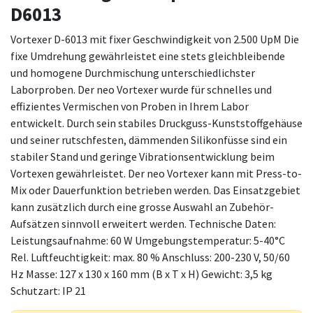
D6013
Vortexer D-6013 mit fixer Geschwindigkeit von 2.500 UpM Die
fixe Umdrehung gewährleistet eine stets gleichbleibende
und homogene Durchmischung unterschiedlichster
Laborproben. Der neo Vortexer wurde für schnelles und
effizientes Vermischen von Proben in Ihrem Labor
entwickelt. Durch sein stabiles Druckguss-Kunststoffgehäuse
und seiner rutschfesten, dämmenden Silikonfüsse sind ein
stabiler Stand und geringe Vibrationsentwicklung beim
Vortexen gewährleistet. Der neo Vortexer kann mit Press-to-
Mix oder Dauerfunktion betrieben werden. Das Einsatzgebiet
kann zusätzlich durch eine grosse Auswahl an Zubehör-
Aufsätzen sinnvoll erweitert werden. Technische Daten:
Leistungsaufnahme: 60 W Umgebungstemperatur: 5-40°C
Rel. Luftfeuchtigkeit: max. 80 % Anschluss: 200-230 V, 50/60
Hz Masse: 127 x 130 x 160 mm (B x T x H) Gewicht: 3,5 kg
Schutzart: IP 21