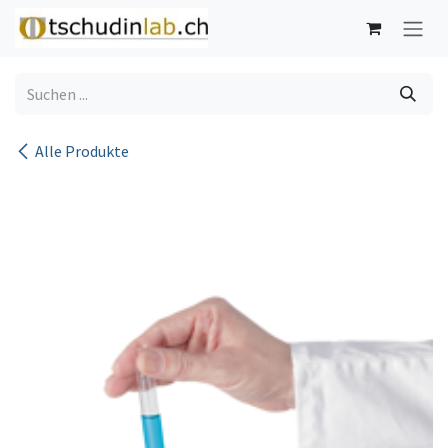
Zum Inhalt springen
Alle Produkte