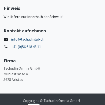
Hinweis
Wir liefern nur innerhalb der Schweiz!
Kontakt aufnehmen
info@tschudinlab.ch
+41 (0)56 648 48 11
Firma
Tschudin Omnia GmbH
Mühlestrasse 4
5628 Aristau
Copyright © Tschudin Omnia GmbH