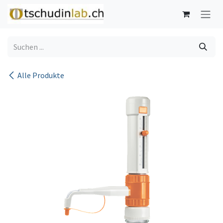
Zum Inhalt springen
Alle Produkte