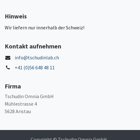
Hinweis
Wir liefern nur innerhalb der Schweiz!
Kontakt aufnehmen
info@tschudinlab.ch
+41 (0)56 648 48 11
Firma
Tschudin Omnia GmbH
Mühlestrasse 4
5628 Aristau
Copyright © Tschudin Omnia GmbH