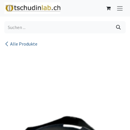
Zum Inhalt springen
Alle Produkte