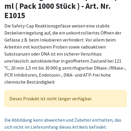
ml ( Pack 1000 Stück ) - Art. Nr.
E1015
Die Safety-Cap Reaktionsgefässe weisen eine stabile
Deckelverriegelung auf, die ein unkontrolliertes Öffnen der
Gefässe z.B. beim Inkubieren verhindert. Vor allem beim
Arbeiten mit kostbaren Proben sowie radioaktiven
Substsanzen oder DNA ist ein sicherer Verschluss
unerlässlich. autoklavierbar in geöffnetem Zustand bei 121
°C, 20 min 1,5 ml bis 30.000 g zentrifugierbar DNase-/RNase-,
PCR Inhibitoren, Endotoxin-, DNA- und ATP-frei hohe
chemische Beständigkeit
Dieses Produkt ist nicht länger verfügbar.
Die Abbildung kann abweichen und Zubehör enthalten, das
sich nicht im Lieferumfang dieses Artikels befindet.