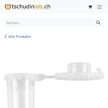
Zum Inhalt springen
Alle Produkte