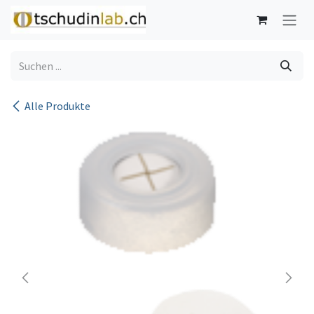
Zum Inhalt springen
Alle Produkte