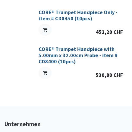
CORE® Trumpet Handpiece Only -
item # CD8450 (10pcs)
452,20
CHF
CORE® Trumpet Handpiece with
5.00mm x 32.00cm Probe - item #
CD8400 (10pcs)
530,80
CHF
Unternehmen